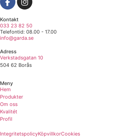
Kontakt
033 23 82 50
Telefontid: 08.00 - 17.00
info@garda.se
Adress
Verkstadsgatan 10
504 62 Borås
Meny
Hem
Produkter
Om oss
Kvalitét
Profil
Integritetspolicy
Köpvillkor
Cookies