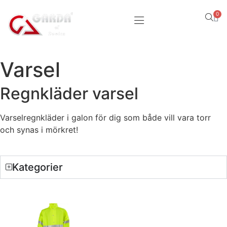
0
Varsel
Regnkläder varsel
Varselregnkläder i galon för dig som både vill vara torr
och synas i mörkret!
Kategorier