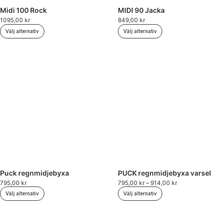
Midi 100 Rock
MIDI 90 Jacka
1095,00
kr
849,00
kr
Välj alternativ
Välj alternativ
Puck regnmidjebyxa
PUCK regnmidjebyxa varsel
795,00
kr
795,00
kr
–
914,00
kr
Välj alternativ
Välj alternativ