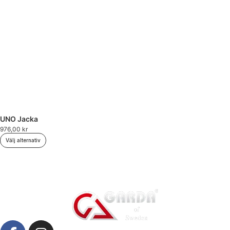
UNO Jacka
976,00
kr
Välj alternativ