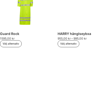
Guard Rock
HARRY hänglseybxa
1595,00
kr
955,00
kr
–
995,00
kr
Välj alternativ
Välj alternativ