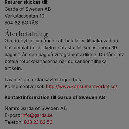
Returer skickas till:
Garda of Sweden AB
Verkstadsgatan 10
504 62 BORÅS
Återbetalning
Om du nyttjar din ångerrätt betalar vi tillbaka vad du
har betalat för artikeln snarast eller senast inom 30
dagar från den dag då vi tog emot artikeln. Du får själv
betala returkostnaderna när du sänder tillbaka
artikeln.
Läs mer om distansavtalslagen hos
Konsumentverket:
http://www.konsumentverket.se/
Kontaktinformation till Garda of Sweden AB
Namn: Garda of Sweden AB
E-post:
info@garda.se
Telefon:
033 23 82 50