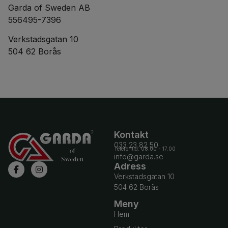
Garda of Sweden AB
556495-7396
Verkstadsgatan 10
504 62 Borås
Kontakt
033 23 82 50
Telefontid: 08.00 - 17.00
info@garda.se
Adress
Verkstadsgatan 10
504 62 Borås
Meny
Hem