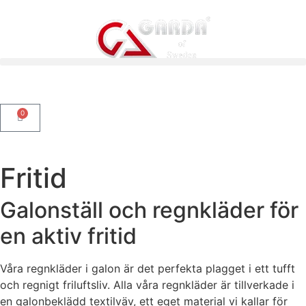
0
Fritid
Galonställ och regnkläder för
en aktiv fritid
Våra regnkläder i galon är det perfekta plagget i ett tufft
och regnigt friluftsliv. Alla våra regnkläder är tillverkade i
en galonbeklädd textilväv, ett eget material vi kallar för