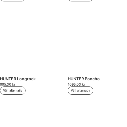
HUNTER Longrock
HUNTER Poncho
995,00
kr
1095,00
kr
Välj alternativ
Välj alternativ