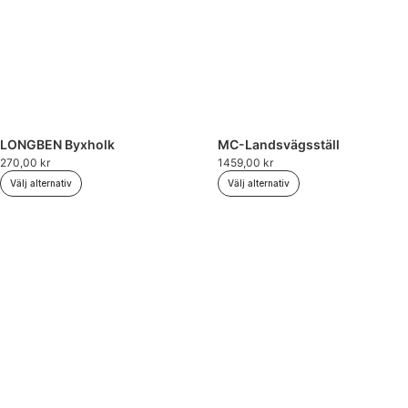
LONGBEN Byxholk
MC-Landsvägsställ
270,00
kr
1459,00
kr
Välj alternativ
Välj alternativ