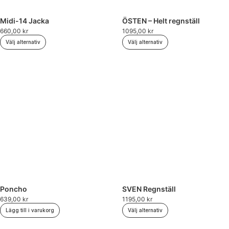
Midi-14 Jacka
ÖSTEN – Helt regnställ
660,00
kr
1095,00
kr
Välj alternativ
Välj alternativ
Poncho
SVEN Regnställ
639,00
kr
1195,00
kr
Lägg till i varukorg
Välj alternativ