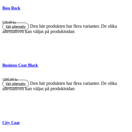
Boss Rock
639,00
kr
Den här produkten har flera varianter. De olika
Välj alternativ
alternativen kan väljas på produktsidan
Business Coat Black
1695,00
kr
Den här produkten har flera varianter. De olika
Välj alternativ
alternativen kan väljas på produktsidan
City Coat