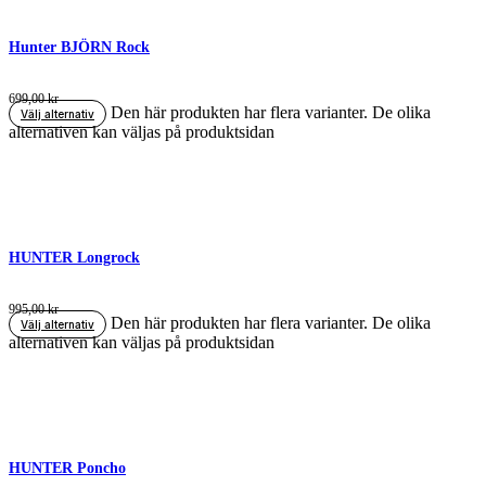
Hunter BJÖRN Rock
699,00
kr
Den här produkten har flera varianter. De olika
Välj alternativ
alternativen kan väljas på produktsidan
HUNTER Longrock
995,00
kr
Den här produkten har flera varianter. De olika
Välj alternativ
alternativen kan väljas på produktsidan
HUNTER Poncho