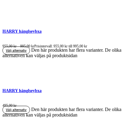
HARRY hänglseybxa
955,00
kr
–
995,00
kr
Prisintervall: 955,00 kr till 995,00 kr
Den här produkten har flera varianter. De olika
Välj alternativ
alternativen kan väljas på produktsidan
HARRY hänglseybxa
495,00
kr
Den här produkten har flera varianter. De olika
Välj alternativ
alternativen kan väljas på produktsidan