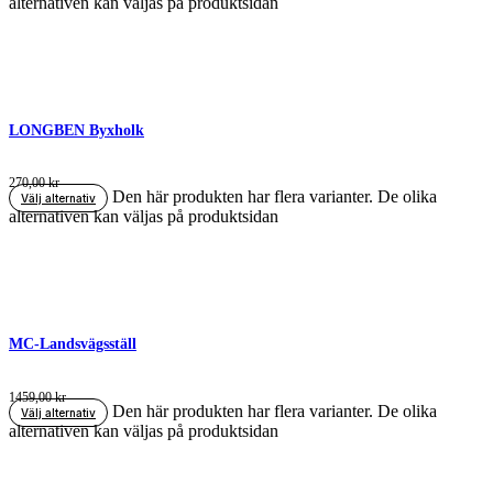
alternativen kan väljas på produktsidan
LONGBEN Byxholk
270,00
kr
Den här produkten har flera varianter. De olika
Välj alternativ
alternativen kan väljas på produktsidan
MC-Landsvägsställ
1459,00
kr
Den här produkten har flera varianter. De olika
Välj alternativ
alternativen kan väljas på produktsidan