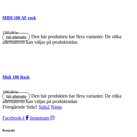
MIDI 100 AF rock
1295,00
kr
Den här produkten har flera varianter. De olika
Välj alternativ
alternativen kan väljas på produktsidan
Midi 100 Rock
1095,00
kr
Den här produkten har flera varianter. De olika
Välj alternativ
alternativen kan väljas på produktsidan
Föregående
Sida
1
Sida
2
Nästa
Facebook-f
Instagram
Kontakt