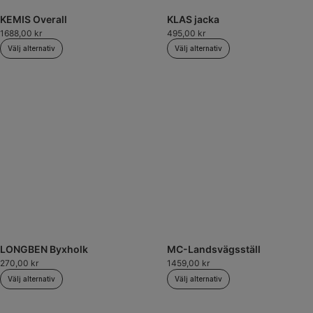
KEMIS Overall
KLAS jacka
1688,00
kr
495,00
kr
Välj alternativ
Välj alternativ
LONGBEN Byxholk
MC-Landsvägsställ
270,00
kr
1459,00
kr
Välj alternativ
Välj alternativ