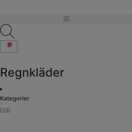
0
Regnkläder
Kategorier