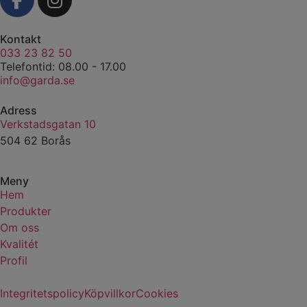
Kontakt
033 23 82 50
Telefontid: 08.00 - 17.00
info@garda.se
Adress
Verkstadsgatan 10
504 62 Borås
Meny
Hem
Produkter
Om oss
Kvalitét
Profil
Integritetspolicy
Köpvillkor
Cookies