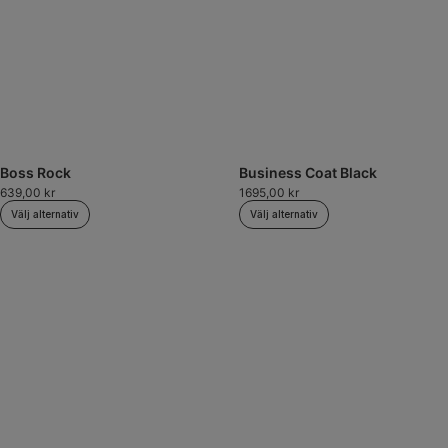
Boss Rock
Business Coat Black
639,00
kr
1695,00
kr
Välj alternativ
Välj alternativ