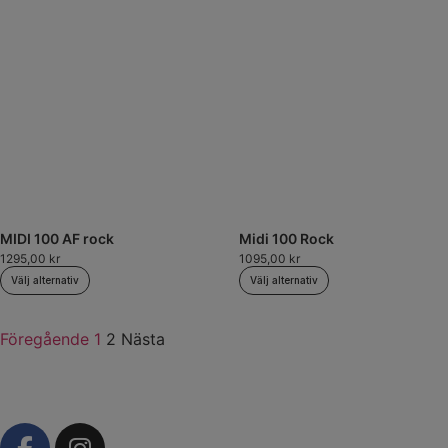
MIDI 100 AF rock
Midi 100 Rock
1295,00
kr
1095,00
kr
Välj alternativ
Välj alternativ
Föregående
1
2
Nästa